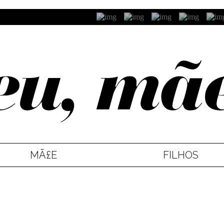
MÃ£E
FILHOS