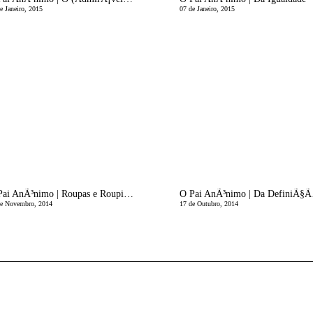
e Janeiro, 2015
07 de Janeiro, 2015
O Pai AnÃ³nimo | Roupas e Roupinhas
O Pai 
de Novembro, 2014
17 de Outubro, 2014