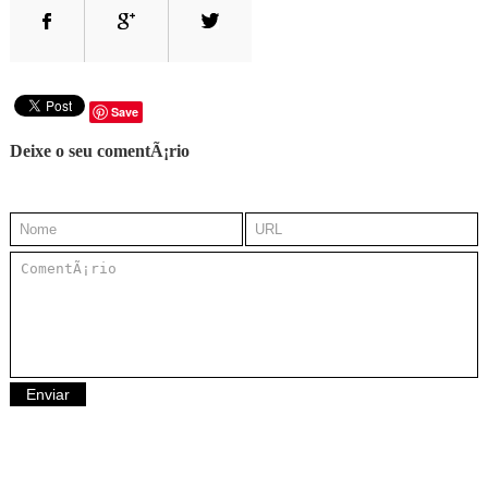
Save
Deixe o seu comentÃ¡rio