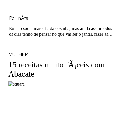
Por InÃªs
Eu não sou a maior fã da cozinha, mas ainda assim todos
os dias tenho de pensar no que vai ser o jantar, fazer as
compras da semana a pe..
MULHER
15 receitas muito fÃ¡ceis com
Abacate