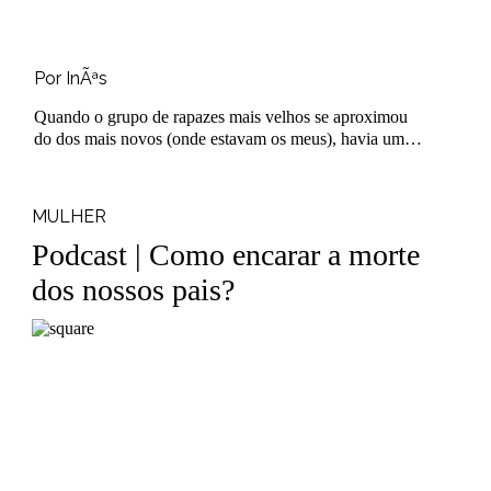
Por InÃªs
Quando o grupo de rapazes mais velhos se aproximou
do dos mais novos (onde estavam os meus), havia um
deles conhecido em comum e logo se dispuseram a ..
MULHER
Podcast | Como encarar a morte
dos nossos pais?