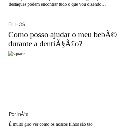
destaques podem encontrar tudo o que vou dizendo
sobre óleos essenciais), cá..
FILHOS
Como posso ajudar o meu bebÃ©
durante a dentiÃ§Ã£o?
Por InÃªs
É muito giro ver como os nossos filhos são tão