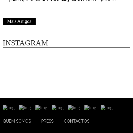
das entradas e saídas em frente aos hot&..
Mais Artigos
INSTAGRAM
QUEM SOMOS
PRESS
CONTACTOS