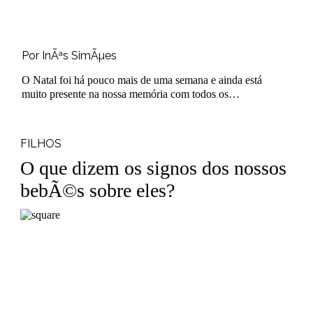
Por InÃªs SimÃµes
O Natal foi há pouco mais de uma semana e ainda está
muito presente na nossa memória com todos os
momentos bons e saborosos passa..
FILHOS
O que dizem os signos dos nossos
bebÃ©s sobre eles?