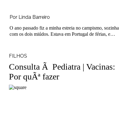
Por Linda Barreiro
O ano passado fiz a minha estreia no campismo, sozinha
com os dois miúdos. Estava em Portugal de férias, e
tinha um encontro de amigas m..
FILHOS
Consulta Ã Pediatra | Vacinas:
Por quÃª fazer