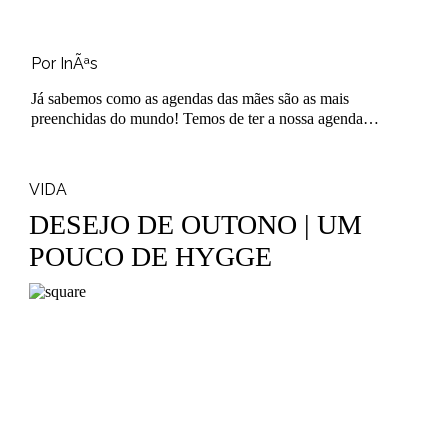
Por InÃªs
Já sabemos como as agendas das mães são as mais
preenchidas do mundo! Temos de ter a nossa agenda
profissional, a dos recados par..
VIDA
DESEJO DE OUTONO | UM
POUCO DE HYGGE