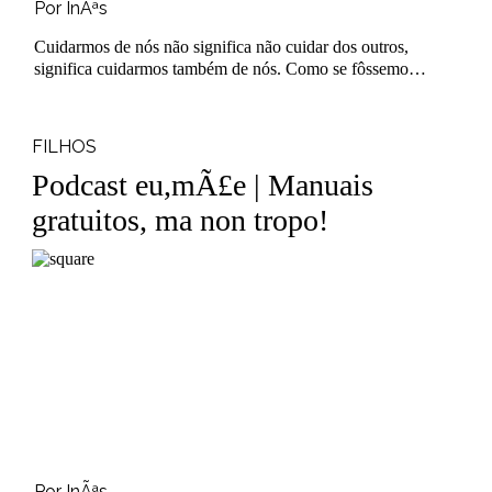
Por InÃªs
Cuidarmos de nós não significa não cuidar dos outros,
significa cuidarmos também de nós. Como se fôssemos -
..
FILHOS
Podcast eu,mÃ£e | Manuais
gratuitos, ma non tropo!
Por InÃªs