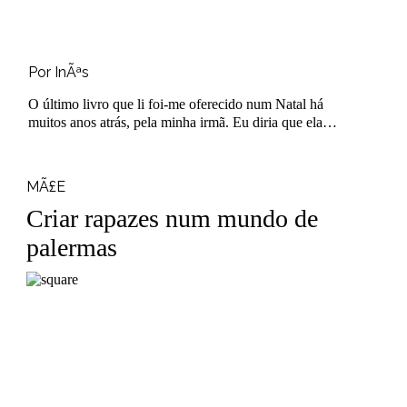
Por InÃªs
O último livro que li foi-me oferecido num Natal há
muitos anos atrás, pela minha irmã. Eu diria que ela
conhece-me bem de..
MÃ£E
Criar rapazes num mundo de
palermas