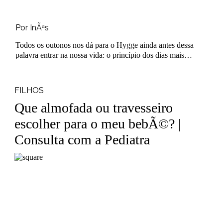
Por InÃªs
Todos os outonos nos dá para o Hygge ainda antes dessa
palavra entrar na nossa vida: o princípio dos dias mais
frios, das noites mais lo..
FILHOS
Que almofada ou travesseiro
escolher para o meu bebÃ©? |
Consulta com a Pediatra