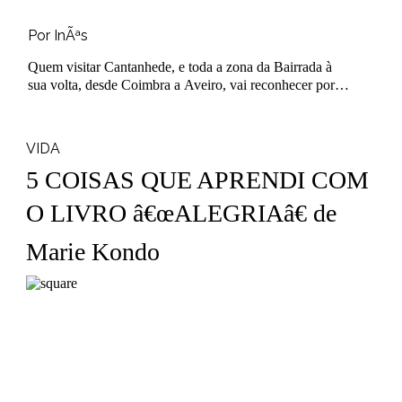
Por InÃªs
Quem visitar Cantanhede, e toda a zona da Bairrada à
sua volta, desde Coimbra a Aveiro, vai reconhecer por
algumas paredes, lojas, um pouco p..
VIDA
5 COISAS QUE APRENDI COM
O LIVRO â€œALEGRIAâ€ de
Marie Kondo