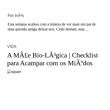
Por InÃªs
Esta semana acabou com a tristeza de ver mais um pai de
uma querida amiga deixar-nos. Cedo demais, mas
infelizmente seguindo o curso natural da vida. ..
VIDA
A MÃ£e Bio-LÃ³gica | Checklist
para Acampar com os MiÃºdos