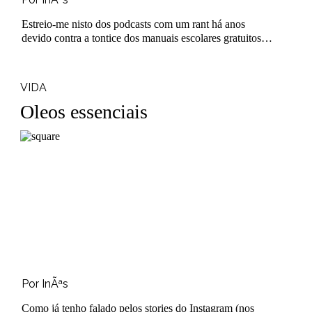
Estreio-me nisto dos podcasts com um rant há anos
devido contra a tontice dos manuais escolares gratuitos
que nos vêm para às m&at..
VIDA
Oleos essenciais
Por InÃªs
Como já tenho falado pelos stories do Instagram (nos