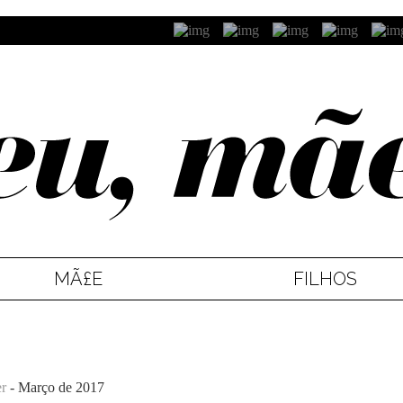
MÃ£E
FILHOS
er
- Março de 2017