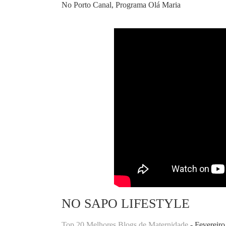
No Porto Canal, Programa Olá Maria
NO SAPO LIFESTYLE
Top 20 Melhores Blogs de Maternidade
- Fevereiro