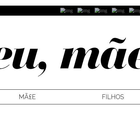
MÃ£E
FILHOS