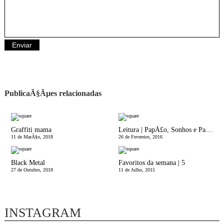
PublicaÃ§Ãµes relacionadas
Graffiti mama
Leitura | PapÃ£o, Sonhos e Pardais
11 de MarÃ§o, 2018
26 de Fevereiro, 2016
Black Metal
Favoritos da semana | 5
27 de Outubro, 2018
11 de Julho, 2015
INSTAGRAM