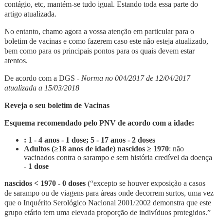
contágio, etc, mantém-se tudo igual. Estando toda essa parte do
artigo atualizada.
No entanto, chamo agora a vossa atenção em particular para o
boletim de vacinas e como fazerem caso este não esteja atualizado,
bem como para os principais pontos para os quais devem estar
atentos.
De acordo com a DGS -
Norma no 004/2017 de 12/04/2017
atualizada a 15/03/2018
Reveja o seu boletim de Vacinas
Esquema recomendado pelo PNV de acordo com a idade:
: 1 - 4 anos -
1 dose
; 5 - 17 anos -
2 doses
Adultos (≥18 anos de idade) nascidos ≥ 1970
: não
vacinados contra o sarampo e sem história credível da doença
-
1 dose
nascidos < 1970
- 0 doses
(“excepto se houver exposição a casos
de sarampo ou de viagens para áreas onde decorrem surtos, uma vez
que o Inquérito Serológico Nacional 2001/2002 demonstra que este
grupo etário tem uma elevada proporção de indivíduos protegidos.”