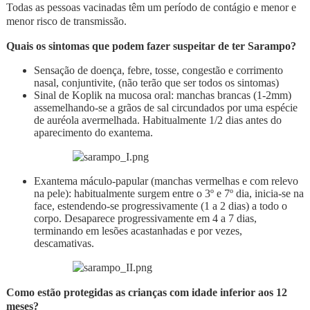
Todas as pessoas vacinadas têm um período de contágio e menor e
menor risco de transmissão.
Quais os sintomas que podem fazer suspeitar de ter Sarampo?
Sensação de doença, febre, tosse, congestão e corrimento
nasal, conjuntivite, (não terão que ser todos os sintomas)
Sinal de Koplik na mucosa oral: manchas brancas (1-2mm)
assemelhando-se a grãos de sal circundados por uma espécie
de auréola avermelhada. Habitualmente 1/2 dias antes do
aparecimento do exantema.
Exantema máculo-papular (manchas vermelhas e com relevo
na pele): habitualmente surgem entre o 3º e 7º dia, inicia-se na
face, estendendo-se progressivamente (1 a 2 dias) a todo o
corpo. Desaparece progressivamente em 4 a 7 dias,
terminando em lesões acastanhadas e por vezes,
descamativas.
Como estão protegidas as crianças com idade inferior aos 12
meses?