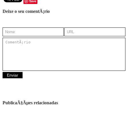
Save
Deixe o seu comentÃ¡rio
PublicaÃ§Ãµes relacionadas