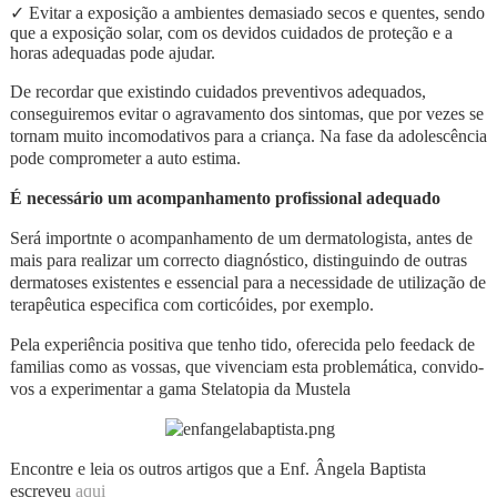
✓
Evitar a exposição a ambientes demasiado secos e quentes, sendo
que a exposição solar, com os devidos cuidados de proteção e a
horas adequadas pode ajudar.
De recordar que existindo cuidados preventivos adequados,
conseguiremos evitar o agravamento dos sintomas, que por vezes se
tornam muito incomodativos para a criança. Na fase da adolescência
pode comprometer a auto estima.
É necessário um acompanhamento profissional adequado
Será importnte o acompanhamento de um dermatologista, antes de
mais para realizar um correcto diagnóstico, distinguindo de outras
dermatoses existentes e essencial para a necessidade de utilização de
terapêutica especifica com corticóides, por exemplo.
Pela experiência
positiva
que tenho tido, oferecida pelo feedack d
e
familias
como as vossas,
que vivenciam esta problemática
,
convido-
vos a experimentar a gama
Stelatopia da Mustela
Encontre e leia os outros artigos que a Enf. Ângela Baptista
escreveu
aqui