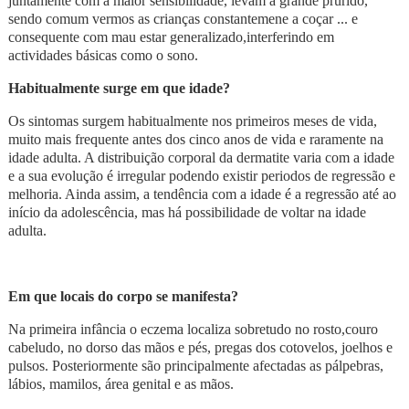
juntamente com a maior sensibilidade, levam a grande prurido,
sendo comum vermos as crianças constantemene a coçar ... e
consequente com mau estar generalizado,interferindo em
actividades básicas como o sono.
Habitualmente surge em que idade?
Os sintomas surgem habitualmente nos primeiros meses de vida,
muito mais frequente antes dos cinco anos de vida e raramente na
idade adulta. A distribuição corporal da dermatite varia com a idade
e a sua evolução é irregular podendo existir periodos de regressão e
melhoria. Ainda assim, a tendência com a idade é a regressão até ao
início da adolescência, mas há possibilidade de voltar na idade
adulta.
Em que locais do corpo se manifesta?
Na primeira infância o eczema localiza sobretudo no rosto,couro
cabeludo, no dorso das mãos e pés, pregas dos cotovelos, joelhos e
pulsos. Posteriormente são principalmente afectadas as pálpebras,
lábios, mamilos, área genital e as mãos.