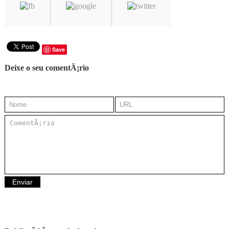
Save
Deixe o seu comentÃ¡rio