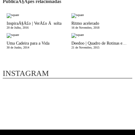
PublicaÃ§Ãµes relacionadas
InspiraÃ§Ã£o | VerÃ£o Ã solta
Ritmo acelerado
20 de Julho, 2016
16 de Novembro, 2018
Uma Cadeira para a Vida
Deedoo | Quadro de Rotinas em FamÃ­lia
30 de Junho, 2014
21 de Novembro, 2015
INSTAGRAM