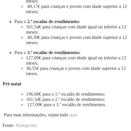
meses;
49,17€ para crianças e jovens com idade superior a 12
meses;
Para o
2.º escalão de rendimentos
:
161,54€ para crianças com idade igual ou inferior a 12
meses;
40,39€ para crianças e jovens com idade superior a 12
meses;
Para o
3.º escalão de rendimentos:
127,09€ para crianças com idade igual ou inferior a 12
meses;
36,55€ para crianças e jovens com idade superior a 12
meses.
Pré-natal
196,68€ para o 1.º escalão de rendimentos;
161,54€ para o 2.º escalão de rendimentos;
127,09€ para o 3.º escalão de rendimentos.
Para mais informações, vejam tudo
aqui.
Fonte:
Multigestão