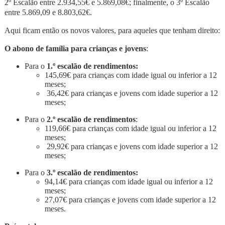
2º Escalão entre 2.934,55€ e 5.869,08€; finalmente, o 3º Escalão
entre 5.869,09 e 8.803,62€.
Aqui ficam então os novos valores, para aqueles que tenham direito:
O abono de família para crianças e jovens
:
Para o
1.º escalão de rendimentos:
145,69€ para crianças com idade igual ou inferior a 12
meses;
36,42€ para crianças e jovens com idade superior a 12
meses;
Para o
2.º escalão de rendimentos
:
119,66€ para crianças com idade igual ou inferior a 12
meses;
29,92€ para crianças e jovens com idade superior a 12
meses;
Para o
3.º escalão de rendimentos:
94,14€ para crianças com idade igual ou inferior a 12
meses;
27,07€ para crianças e jovens com idade superior a 12
meses.