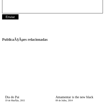
PublicaÃ§Ãµes relacionadas
Dia do Pai
Amamentar is the new black
19 de MarÃ§o, 2015
09 de Julho, 2014