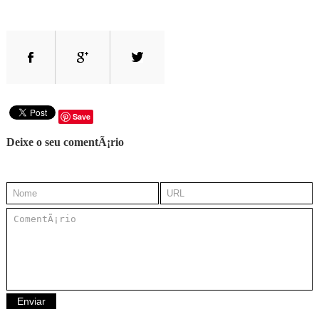
Save
Deixe o seu comentÃ¡rio