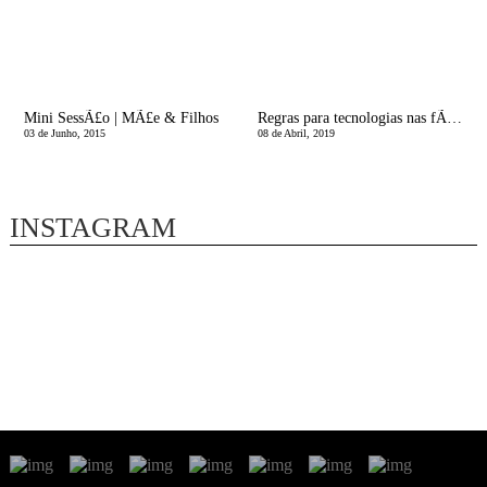
Mini SessÃ£o | MÃ£e & Filhos
Regras para tecnologias nas fÃ©rias
03 de Junho, 2015
08 de Abril, 2019
INSTAGRAM