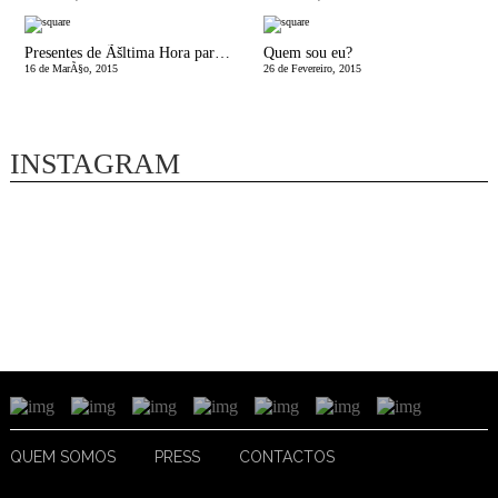
Presentes de Ãšltima Hora para o Dia do Pai
Quem sou eu?
16 de MarÃ§o, 2015
26 de Fevereiro, 2015
INSTAGRAM
QUEM SOMOS
PRESS
CONTACTOS