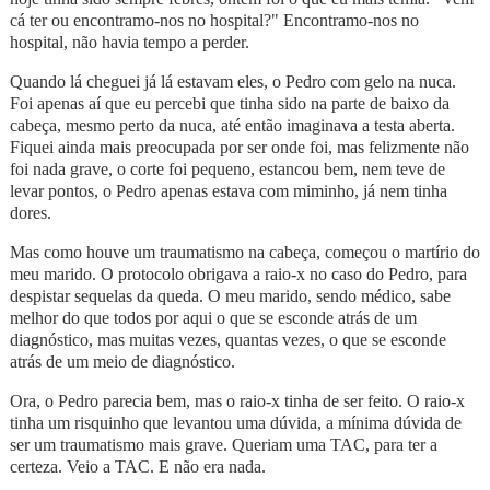
cá ter ou encontramo-nos no hospital?" Encontramo-nos no
hospital, não havia tempo a perder.
Quando lá cheguei já lá estavam eles, o Pedro com gelo na nuca.
Foi apenas aí que eu percebi que tinha sido na parte de baixo da
cabeça, mesmo perto da nuca, até então imaginava a testa aberta.
Fiquei ainda mais preocupada por ser onde foi, mas felizmente não
foi nada grave, o corte foi pequeno, estancou bem, nem teve de
levar pontos, o Pedro apenas estava com miminho, já nem tinha
dores.
Mas como houve um traumatismo na cabeça, começou o martírio do
meu marido. O protocolo obrigava a raio-x no caso do Pedro, para
despistar sequelas da queda. O meu marido, sendo médico, sabe
melhor do que todos por aqui o que se esconde atrás de um
diagnóstico, mas muitas vezes, quantas vezes, o que se esconde
atrás de um meio de diagnóstico.
Ora, o Pedro parecia bem, mas o raio-x tinha de ser feito. O raio-x
tinha um risquinho que levantou uma dúvida, a mínima dúvida de
ser um traumatismo mais grave. Queriam uma TAC, para ter a
certeza. Veio a TAC. E não era nada.