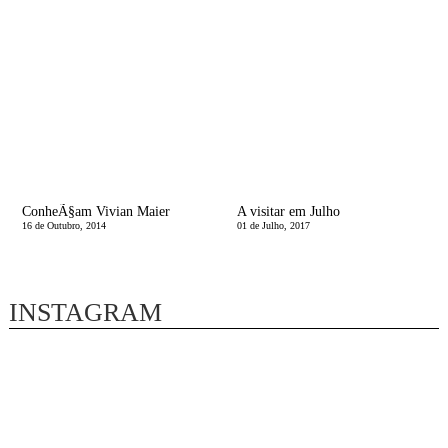
ConheÃ§am Vivian Maier
A visitar em Julho
16 de Outubro, 2014
01 de Julho, 2017
INSTAGRAM