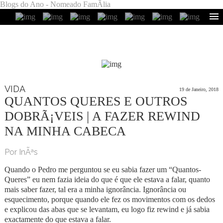
Blogs do Ano - Nomeado FamÃ­lia
VIDA
19 de Janeiro, 2018
QUANTOS QUERES E OUTROS
DOBRÃ¡VEIS | A FAZER REWIND
NA MINHA CABECA
Por InÃªs
Quando o Pedro me perguntou se eu sabia fazer um “Quantos-
Queres” eu nem fazia ideia do que é que ele estava a falar, quanto
mais saber fazer, tal era a minha ignorância. Ignorância ou
esquecimento, porque quando ele fez os movimentos com os dedos
e explicou das abas que se levantam, eu logo fiz rewind e já sabia
exactamente do que estava a falar.