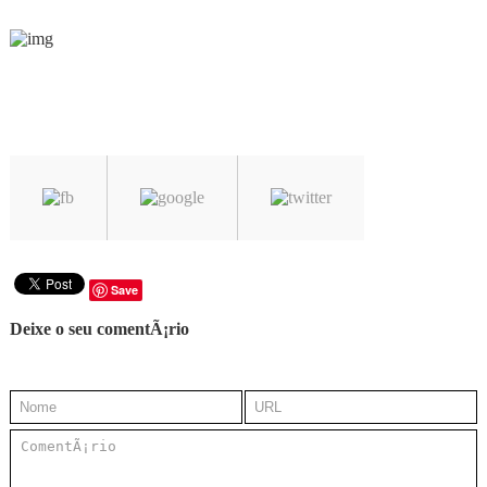
Save
Deixe o seu comentÃ¡rio