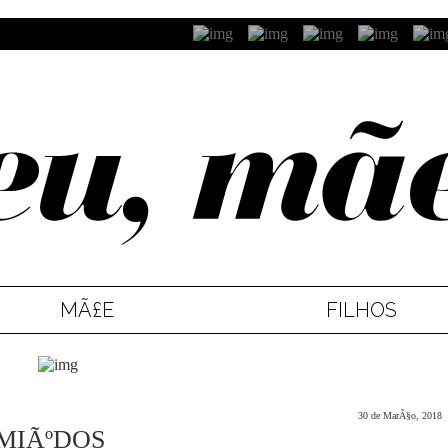
MÃ£E
FILHOS
30 de MarÃ§o, 2018
 MIÃºDOS