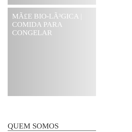
MÃ£E BIO-LÃ³GICA |
COMIDA PARA
CONGELAR
QUEM SOMOS