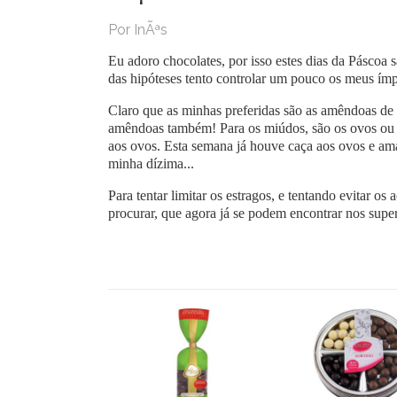
Por InÃªs
Eu adoro chocolates, por isso estes dias da Páscoa 
das hipóteses tento controlar um pouco os meus ímp
Claro que as minhas preferidas são as amêndoas de
amêndoas também! Para os miúdos, são os ovos ou c
aos ovos. Esta semana já houve caça aos ovos e ama
minha dízima...
Para tentar limitar os estragos, e tentando evitar 
procurar, que agora já se podem encontrar nos supe