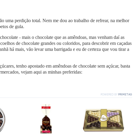
são uma perdição total. Nem me dou ao trabalho de refrear, na melhor
etos de gula.
 chocolate - mais o chocolate que as amêndoas, mas venham daí as
oelhos de chocolate grandes ou coloridos, para descobrir em caçadas
nhã há mais, vão levar uma barrigada e eu de certeza que vou tirar a
os açúcares, tenho apostado em amêndoas de chocolate sem açúcar, basta
rmercados, vejam aqui as minhas preferidas: