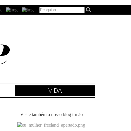
VIDA
Visite também o nosso blog irmão