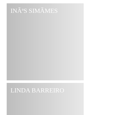
INÃªS SIMÃΜES
LINDA BARREIRO