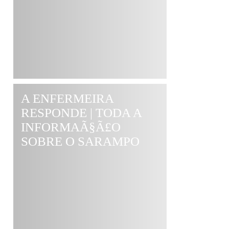
A ENFERMEIRA
RESPONDE | TODA A
INFORMAÃ§Ã£O
SOBRE O SARAMPO