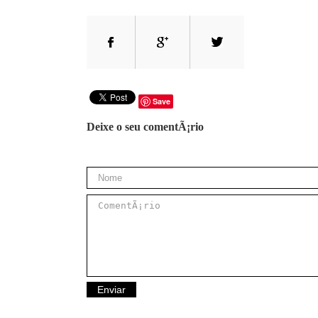
Save
Deixe o seu comentÃ¡rio