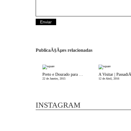
PublicaÃ§Ãµes relacionadas
Preto e Dourado para SÃ£o Valentim
22 de Janeiro, 2015
12 de Abril, 2016
INSTAGRAM