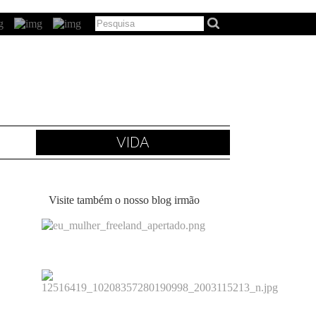
VIDA
Visite também o nosso blog irmão