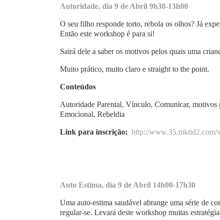
Autoridade, dia 9 de Abril 9h30-13h00
O seu filho responde torto, rebola os olhos? Já ex
Então este workshop é para si!
Sairá dele a saber os motivos pelos quais uma cria
Muito prático, muito claro e straight to the point.
Conteúdos
Autoridade Parental, Vínculo, Comunicar, motivos pa
Emocional, Rebeldia
Link para inscrição:
http://www.35.mktid2.com/
Auto Estima, dia 9 de Abril 14h00-17h30
Uma auto-estima saudável abrange uma série de com
regular-se. Levará deste workshop muitas estratégias