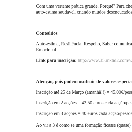
Com uma vertente prática grande. Porquê? Para chega
auto-estima saudável, criando miúdos desencucados. 
Conteúdos
Auto-estima, Resiliência, Respeito, Saber comunica
Emocional
Link para inscrição:
http://www.35.mktid2.com/w
Atenção, pois podem usufruir de valores especia
Inscrição até 25 de Março (amanhã!!) = 45,00€/pe
Inscrição em 2 acções = 42,50 euros cada acção/pes
Inscrição em 3 acções = 40 euros cada acção/pessoa
Ao vir a 3 é como se uma formação ficasse (quase) 