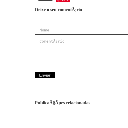
Deixe o seu comentÃ¡rio
PublicaÃ§Ãµes relacionadas