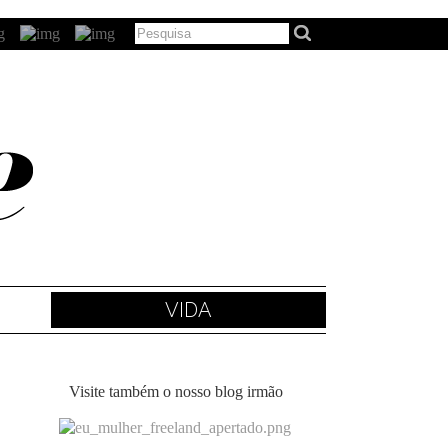
VIDA
Visite também o nosso blog irmão