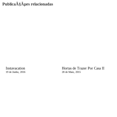
PublicaÃ§Ãµes relacionadas
Instavacation
Hortas de Trazer Por Casa II
19 de Junho, 2016
28 de Maio, 2015