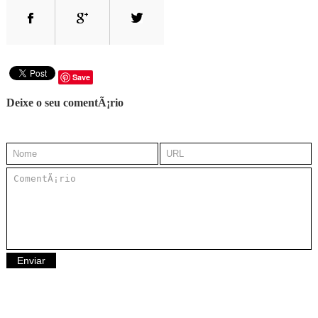
Save
Deixe o seu comentÃ¡rio