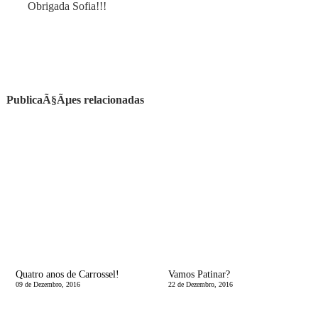
Obrigada Sofia!!!
PublicaÃ§Ãµes relacionadas
Quatro anos de Carrossel!
Vamos Patinar?
09 de Dezembro, 2016
22 de Dezembro, 2016