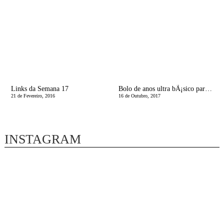
Links da Semana 17
Bolo de anos ultra bÃ¡sico para levar para a escola!
21 de Fevereiro, 2016
16 de Outubro, 2017
INSTAGRAM