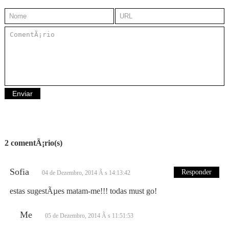
2 comentÃ¡rio(s)
Sofia
Responder
04 de Dezembro, 2014 Ã s 14:13:42
estas sugestÃµes matam-me!!! todas must go!
Me
05 de Dezembro, 2014 Ã s 11:51:53