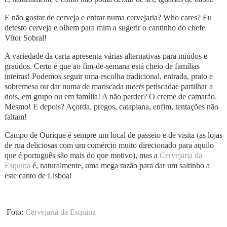
E não gostar de cerveja e entrar numa cervejaria? Who cares? Eu
detesto cerveja e olhem para mim a sugerir o cantinho do chefe
Vítor Sobral!
A variedade da carta apresenta várias alternativas para miúdos e
graúdos. Certo é que ao fim-de-semana está cheio de famílias
inteiras! Podemos seguir uma escolha tradicional, entrada, prato e
sobremesa ou dar numa de mariscada
meets
petiscadae partilhar a
dois, em grupo ou em família! A não perder? O creme de camarão.
Mesmo! E depois? Açorda, pregos, cataplana, enfim, tentações não
faltam!
Campo de Ourique é sempre um local de passeio e de visita (as lojas
de rua deliciosas com um comércio muito direcionado para aquilo
que é português são mais do que motivo), mas a
Cervejaria da
Esquina
é, naturalmente, uma mega razão para dar um saltinho a
este canto de Lisboa!
Foto:
Cervejaria da Esquina