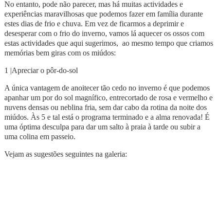
No entanto, pode não parecer, mas há muitas actividades e
experiências maravilhosas que podemos fazer em família durante
estes dias de frio e chuva. Em vez de ficarmos a deprimir e
desesperar com o frio do inverno, vamos lá aquecer os ossos com
estas actividades que aqui sugerimos, ao mesmo tempo que criamos
memórias bem giras com os miúdos:
1 |Apreciar o pôr-do-sol
A única vantagem de anoitecer tão cedo no inverno é que podemos
apanhar um por do sol magnífico, entrecortado de rosa e vermelho e
nuvens densas ou neblina fria, sem dar cabo da rotina da noite dos
miúdos. Às 5 e tal está o programa terminado e a alma renovada! É
uma óptima desculpa para dar um salto à praia à tarde ou subir a
uma colina em passeio.
Vejam as sugestões seguintes na galeria: