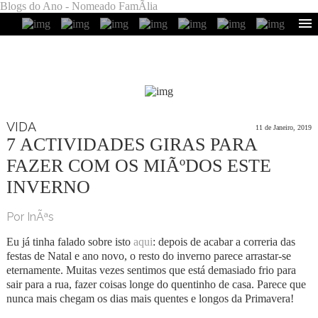
Blogs do Ano - Nomeado FamÃ­lia
VIDA
11 de Janeiro, 2019
7 ACTIVIDADES GIRAS PARA
FAZER COM OS MIÃºDOS ESTE
INVERNO
Por InÃªs
Eu já tinha falado sobre isto
aqui
: depois de acabar a correria das
festas de Natal e ano novo, o resto do inverno parece arrastar-se
eternamente. Muitas vezes sentimos que está demasiado frio para
sair para a rua, fazer coisas longe do quentinho de casa. Parece que
nunca mais chegam os dias mais quentes e longos da Primavera!