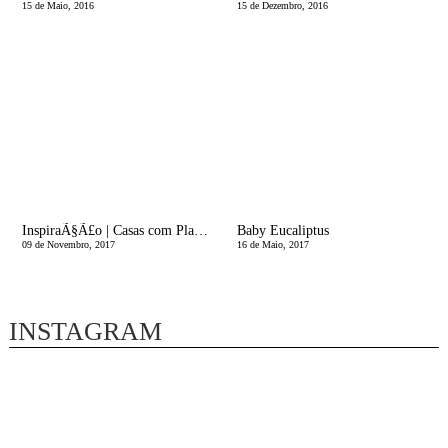
15 de Maio, 2016
15 de Dezembro, 2016
InspiraÃ§Ã£o | Casas com Planta - Ã‰ muito Verde!
Baby Eucaliptus
09 de Novembro, 2017
16 de Maio, 2017
INSTAGRAM