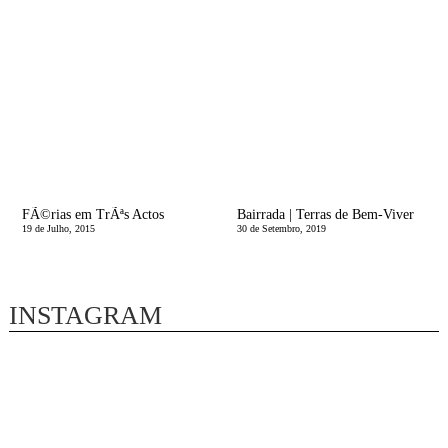
FÃ©rias em TrÃªs Actos
Bairrada | Terras de Bem-Viver
19 de Julho, 2015
30 de Setembro, 2019
INSTAGRAM