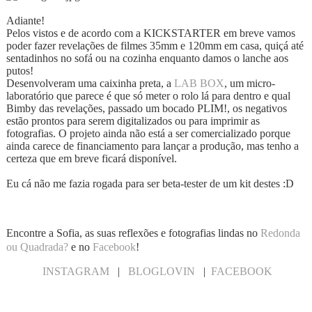
Adiante!
Pelos vistos e de acordo com a KICKSTARTER em breve vamos
poder fazer revelações de filmes 35mm e 120mm em casa, quiçá até
sentadinhos no sofá ou na cozinha enquanto damos o lanche aos
putos!
Desenvolveram uma caixinha preta, a
LAB BOX
, um micro-
laboratório que parece é que só meter o rolo lá para dentro e qual
Bimby das revelações, passado um bocado PLIM!, os negativos
estão prontos para serem digitalizados ou para imprimir as
fotografias. O projeto ainda não está a ser comercializado porque
ainda carece de financiamento para lançar a produção, mas tenho a
certeza que em breve ficará disponível.
Eu cá não me fazia rogada para ser beta-tester de um kit destes :D
Encontre a Sofia, as suas reflexões e fotografias lindas no
Redonda
ou Quadrada?
e no
Facebook
!
INSTAGRAM
|
BLOGLOVIN
|
FACEBOOK