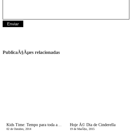
PublicaÃ§Ãµes relacionadas
Kids Time: Tempo para toda a famÃ­lia
Hoje Ã© Dia de Cinderella
02 de Outubro, 2014
19 de MarÃ§o, 2015