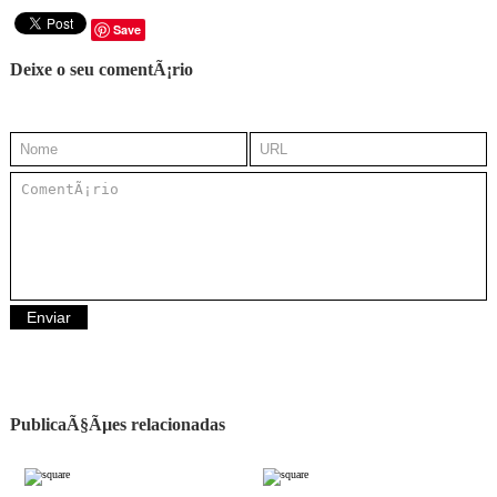
Save
Deixe o seu comentÃ¡rio
PublicaÃ§Ãµes relacionadas