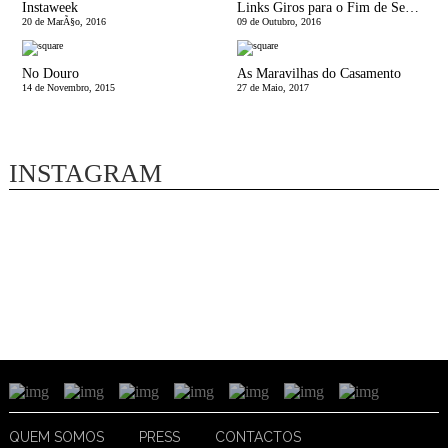
Instaweek
Links Giros para o Fim de Semana
20 de MarÃ§o, 2016
09 de Outubro, 2016
No Douro
As Maravilhas do Casamento
14 de Novembro, 2015
27 de Maio, 2017
INSTAGRAM
QUEM SOMOS
PRESS
CONTACTOS