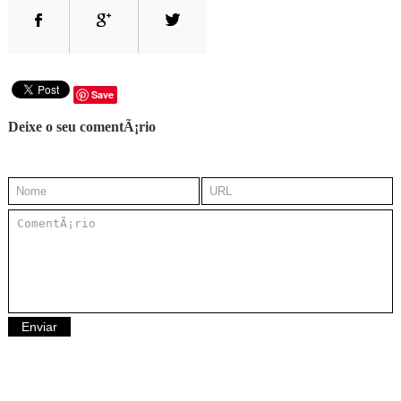
Save
Deixe o seu comentÃ¡rio