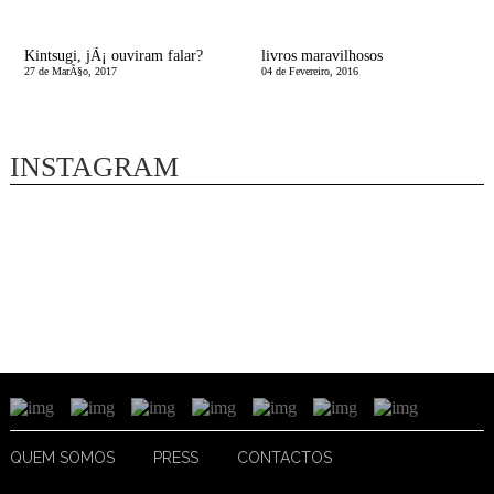
Kintsugi, jÃ¡ ouviram falar?
livros maravilhosos
27 de MarÃ§o, 2017
04 de Fevereiro, 2016
INSTAGRAM
QUEM SOMOS
PRESS
CONTACTOS