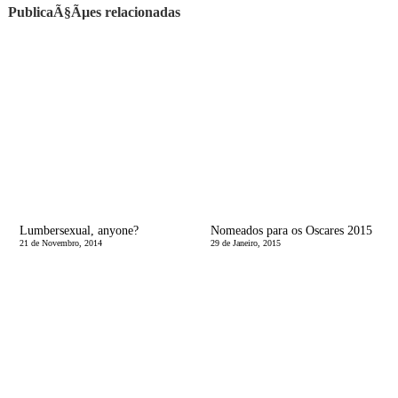
PublicaÃ§Ãµes relacionadas
Lumbersexual, anyone?
Nomeados para os Oscares 2015
21 de Novembro, 2014
29 de Janeiro, 2015