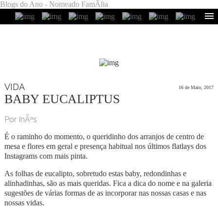
Blogs do Ano - Nomeado FamÃ­lia
VIDA
16 de Maio, 2017
BABY EUCALIPTUS
Por InÃªs
É o raminho do momento, o queridinho dos arranjos de centro de
mesa e flores em geral e presença habitual nos últimos flatlays dos
Instagrams com mais pinta.
As folhas de eucalipto, sobretudo estas baby, redondinhas e
alinhadinhas, são as mais queridas. Fica a dica do nome e na galeria
sugestões de várias formas de as incorporar nas nossas casas e nas
nossas vidas.