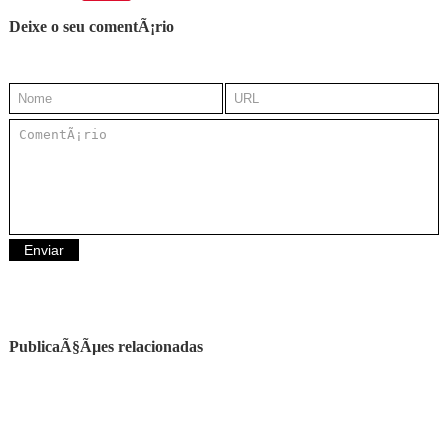
Deixe o seu comentÃ¡rio
PublicaÃ§Ãµes relacionadas