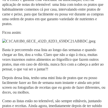
aplicação de notas do telemóvel uma lista com todos os pratos que
habitualmente comemos cá por casa, intervalando entre pratos de
carne e peixe, para que facilmente eu possa ver durante as compras
uma ordem de pratos em que garanto variedade de nutrientes e
pratos.
Ficou assim:
Basta ir percorrendo essa lista ao longo das semanas e quando
chegar ao fim, dou a volta. Claro que não a sigo à risca, muitas
vezes trazemos outros alimentos ao frigorífico que fazem outros
pratos, mas em caso de dúvida, nunca fico com a cabeça a arder ao
pensar, o que vai ser o jantar?!
Depois dessa lista, tenho uma mini lista de pratos que eu posso
facilmente fazer ao fim de semana num instante e ainda um print
screen ou fotografias de receitas que eu gosto de fazer diferentes, ou
doces, ou molhos.
Como as listas estão no telemóvel, são sempre editáveis, juntando
pratos e receitas. Ainda agora, imediatamente depois de ter subido