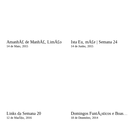
AmanhÃ£ de ManhÃ£, LimÃ£o
Ista Eu, mÃ£e | Semana 24
14 de Maio, 2015
14 de Junho, 2015
Links da Semana 20
Domingos FuntÃ¡sticos e Boas Compras!
12 de MarÃ§o, 2016
18 de Dezembro, 2014