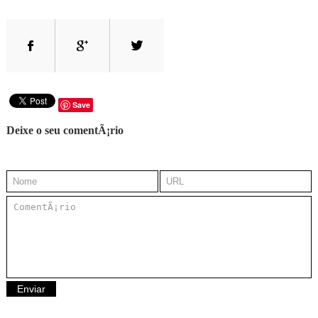
Save
Deixe o seu comentÃ¡rio