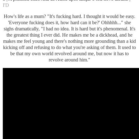
I'D
How's life as a mum? "It's fucking hard. I thought it would be easy.
'Everyone fucking does it, how hard can it be?' Ohhhhh..." she
sighs dramatically, "I had no idea. It is hard but it's phenomenal. It's
the greatest thing I ever did. He makes me be a dickhead, and he
makes me feel young and there's nothing more grounding than a kid
kicking off and refusing to do what you're asking of them. It used to
be that my own world revolved around me, but now it has to
revolve around him."