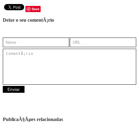
Save
Deixe o seu comentÃ¡rio
PublicaÃ§Ãµes relacionadas