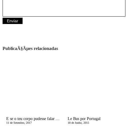
PublicaÃ§Ãµes relacionadas
E se o teu corpo pudesse falar contigo?
Le Bus por Portugal
11 de Setembro, 2017
18 de Junho, 2015