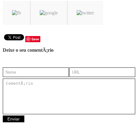
Save
Deixe o seu comentÃ¡rio