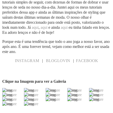
tutoriais simples de seguir, com dezenas de formas de dobrar e usar
lenços de seda no nosso dia-a-dia. Juntei aqui os meus tutoriais
preferidos dessa app e ainda as últimas inspirações de styling que
saíram destas últimas semanas de moda. O nosso olhar é
imediatamente direccionado para onde está posto, valorizando o
look num todo. Já
aqui
,
aqui
e ainda
aqui
eu tinha falado em lenços.
Eu adoro lenços e não é de hoje!
Porque esta é uma tendência que todo o ano joga a nosso favor, ano
após ano. É uma forever trend, vejam como melhor está a ser usada
este ano.
INSTAGRAM
|
BLOGLOVIN
|
FACEBOOK
Clique na Imagem para ver a Galeria