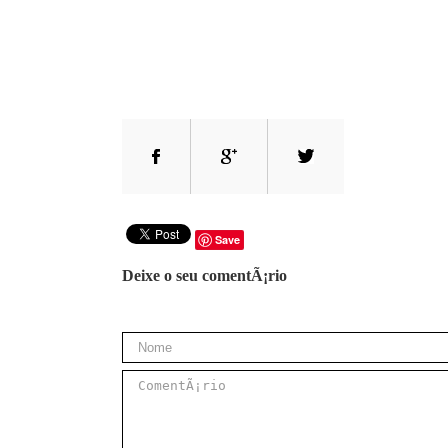
Save
Deixe o seu comentÃ¡rio