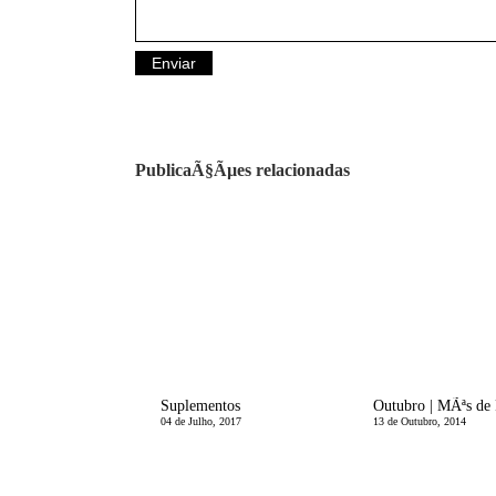
PublicaÃ§Ãµes relacionadas
Suplementos
04 de Julho, 2017
13 de Outubro, 2014