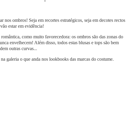
ar nos ombros! Seja em recortes estratégicos, seja em decotes rectos
 vão estar em evidência!
e romântica, como muito favorecedora: os ombros são das zonas do
 nunca envelhecem! Além disso, todos estas blusas e tops são bem
ndem outras curvas...
e na galeria o que anda nos lookbooks das marcas do costume.