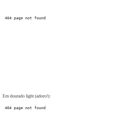
Em dourado light (adoro!):