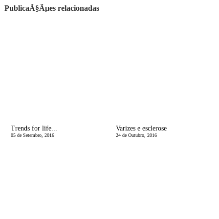
PublicaÃ§Ãµes relacionadas
Trends for life...
Varizes e esclerose
05 de Setembro, 2016
24 de Outubro, 2016