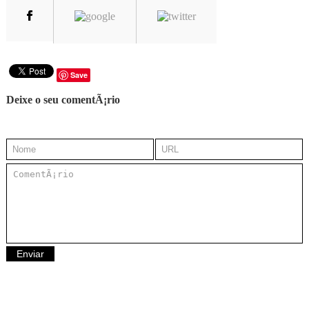
Save
Deixe o seu comentÃ¡rio