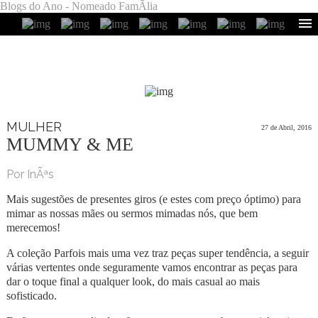
Blogs do Ano - Nomeado FamÃ­lia
MULHER
27 de Abril, 2016
MUMMY & ME
Por InÃªs
Mais sugestões de presentes giros (e estes com preço óptimo) para
mimar as nossas mães ou sermos mimadas nós, que bem
merecemos!
A coleção Parfois mais uma vez traz peças super tendência, a seguir
várias vertentes onde seguramente vamos encontrar as peças para
dar o toque final a qualquer look, do mais casual ao mais
sofisticado.