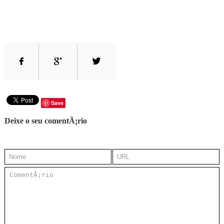
Save
Deixe o seu comentÃ¡rio