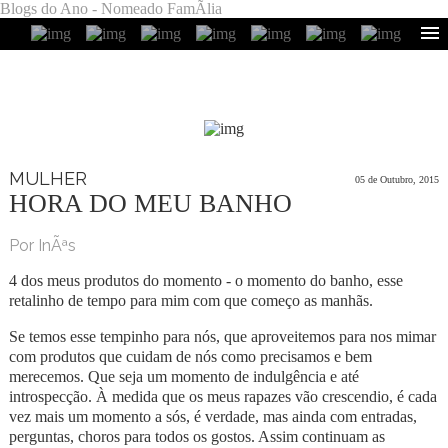
Blogs do Ano - Nomeado FamÃ­lia
MULHER
05 de Outubro, 2015
HORA DO MEU BANHO
Por InÃªs
4 dos meus produtos do momento - o momento do banho, esse
retalinho de tempo para mim com que começo as manhãs.
Se temos esse tempinho para nós, que aproveitemos para nos mimar
com produtos que cuidam de nós como precisamos e bem
merecemos. Que seja um momento de indulgência e até
introspecção. À medida que os meus rapazes vão crescendio, é cada
vez mais um momento a sós, é verdade, mas ainda com entradas,
perguntas, choros para todos os gostos. Assim continuam as