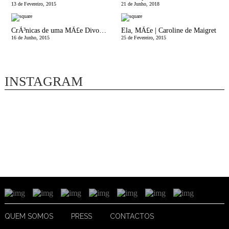
13 de Fevereiro, 2015
21 de Junho, 2018
CrÃ³nicas de uma MÃ£e Divorciada | Meio Ano de Um
Ela, MÃ£e | Caroline de Maigret
16 de Junho, 2015
25 de Fevereiro, 2015
INSTAGRAM
QUEM SOMOS
PRESS
CONTACTOS