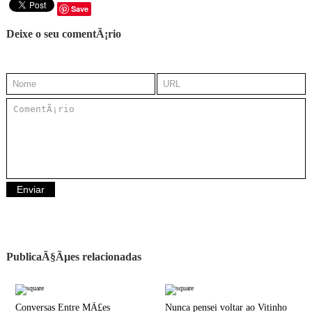
Save
Deixe o seu comentÃ¡rio
PublicaÃ§Ãµes relacionadas
Conversas Entre MÃ£es
Nunca pensei voltar ao Vitinho