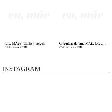
Ela, MÃ£e | Chrissy Teigen
CrÃ³nicas de uma MÃ£e Divorciada | A Cama da MÃ£e
16 de Fevereiro, 2016
22 de Novembro, 2016
INSTAGRAM