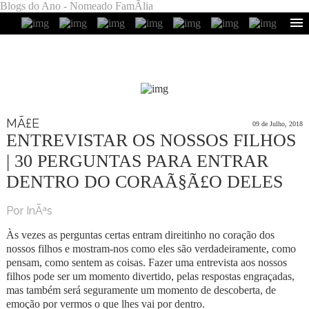
Blogs do Ano - Nomeado FamÃ­lia
MÃ£E
09 de Julho, 2018
ENTREVISTAR OS NOSSOS FILHOS
| 30 PERGUNTAS PARA ENTRAR
DENTRO DO CORAÃ§Ã£O DELES
Por InÃªs
Às vezes as perguntas certas entram direitinho no coração dos
nossos filhos e mostram-nos como eles são verdadeiramente, como
pensam, como sentem as coisas. Fazer uma entrevista aos nossos
filhos pode ser um momento divertido, pelas respostas engraçadas,
mas também será seguramente um momento de descoberta, de
emoção por vermos o que lhes vai por dentro.