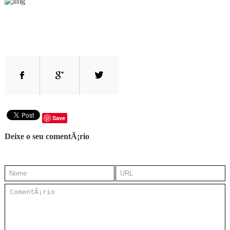
Save
Deixe o seu comentÃ¡rio