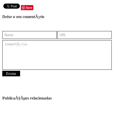
Save
Deixe o seu comentÃ¡rio
PublicaÃ§Ãµes relacionadas