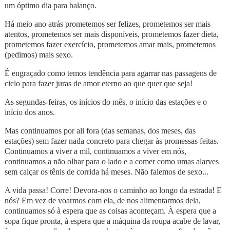
um óptimo dia para balanço.
Há meio ano atrás prometemos ser felizes, prometemos ser mais
atentos, prometemos ser mais disponíveis, prometemos fazer dieta,
prometemos fazer exercício, prometemos amar mais, prometemos
(pedimos) mais sexo.
É engraçado como temos tendência para agarrar nas passagens de
ciclo para fazer juras de amor eterno ao que quer que seja!
As segundas-feiras, os inícios do mês, o início das estações e o
início dos anos.
Mas continuamos por ali fora (das semanas, dos meses, das
estações) sem fazer nada concreto para chegar às promessas feitas.
Continuamos a viver a mil, continuamos a viver em nós,
continuamos a não olhar para o lado e a comer como umas alarves
sem calçar os tênis de corrida há meses. Não falemos de sexo...
A vida passa! Corre! Devora-nos o caminho ao longo da estrada! E
nós? Em vez de voarmos com ela, de nos alimentarmos dela,
continuamos só à espera que as coisas aconteçam. À espera que a
sopa fique pronta, à espera que a máquina da roupa acabe de lavar,