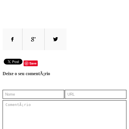
Save
Deixe o seu comentÃ¡rio