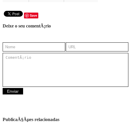
Save
Deixe o seu comentÃ¡rio
PublicaÃ§Ãµes relacionadas