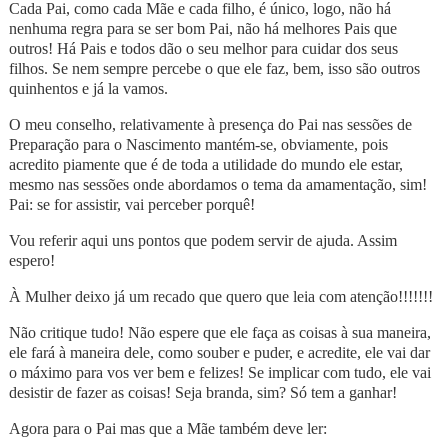
Cada Pai, como cada Mãe e cada filho, é único, logo, não há
nenhuma regra para se ser bom Pai, não há melhores Pais que
outros! Há Pais e todos dão o seu melhor para cuidar dos seus
filhos. Se nem sempre percebe o que ele faz, bem, isso são outros
quinhentos e já la vamos.
O meu conselho, relativamente à presença do Pai nas sessões de
Preparação para o Nascimento mantém-se, obviamente, pois
acredito piamente que é de toda a utilidade do mundo ele estar,
mesmo nas sessões onde abordamos o tema da amamentação, sim!
Pai: se for assistir, vai perceber porquê!
Vou referir aqui uns pontos que podem servir de ajuda. Assim
espero!
À Mulher deixo já um recado que quero que leia com atenção!!!!!!!
Não critique tudo! Não espere que ele faça as coisas à sua maneira,
ele fará à maneira dele, como souber e puder, e acredite, ele vai dar
o máximo para vos ver bem e felizes! Se implicar com tudo, ele vai
desistir de fazer as coisas! Seja branda, sim? Só tem a ganhar!
Agora para o Pai mas que a Mãe também deve ler: