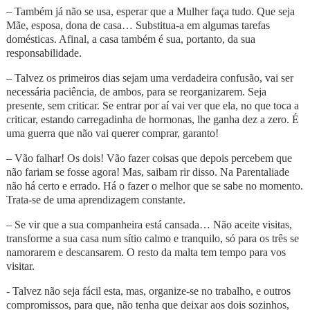
– Também já não se usa, esperar que a Mulher faça tudo. Que seja
Mãe, esposa, dona de casa… Substitua-a em algumas tarefas
domésticas. Afinal, a casa também é sua, portanto, da sua
responsabilidade.
– Talvez os primeiros dias sejam uma verdadeira confusão, vai ser
necessária paciência, de ambos, para se reorganizarem. Seja
presente, sem criticar. Se entrar por aí vai ver que ela, no que toca a
criticar, estando carregadinha de hormonas, lhe ganha dez a zero. É
uma guerra que não vai querer comprar, garanto!
– Vão falhar! Os dois! Vão fazer coisas que depois percebem que
não fariam se fosse agora! Mas, saibam rir disso. Na Parentaliade
não há certo e errado. Há o fazer o melhor que se sabe no momento.
Trata-se de uma aprendizagem constante.
– Se vir que a sua companheira está cansada… Não aceite visitas,
transforme a sua casa num sítio calmo e tranquilo, só para os três se
namorarem e descansarem. O resto da malta tem tempo para vos
visitar.
- Talvez não seja fácil esta, mas, organize-se no trabalho, e outros
compromissos, para que, não tenha que deixar aos dois sozinhos,