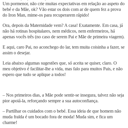
Um pormenor, não crie muitas expectativas em relação ao aspeto do
bebé e da Mãe, ok? Vão estar os dois com ar de quem fez a prova
do Iron Man, mime-os para recuperarem rápido!
Ora, depois da Maternidade vem? A casa! Exatamente. Em casa, já
não há rotinas hospitalares, nem médicos, nem enfermeiros, há
apenas vocês três (no caso de serem Pai e Mãe de primeira viagem).
E aqui, caro Pai, no aconchego do lar, tem muita coisinha a fazer, se
assim o desejar.
Leia abaixo algumas sugestões que, só aceita se quiser, claro. O
meu objetivo é facilitar-lhe a vida, mas falo para muitos Pais, e não
espero que tudo se aplique a todos!
– Nos primeiros dias, a Mãe pode sentir-se insegura, talvez não seja
pior apoiá-la, reforçando sempre a sua autoconfiança.
– Partilhar os cuidados com o bebé. Essa ideia de que homem não
muda fralda é um bocado fora de moda! Muda sim, e fica um
charme!