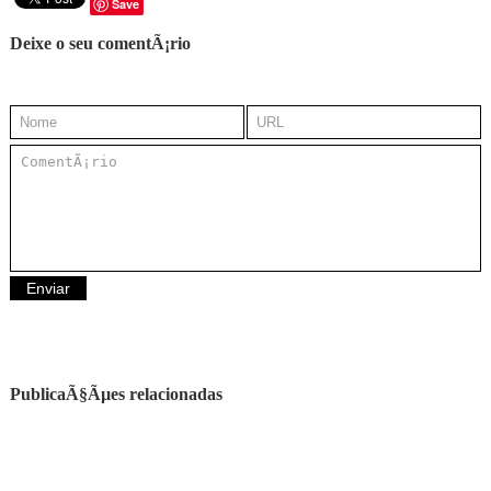
Save
Deixe o seu comentÃ¡rio
PublicaÃ§Ãµes relacionadas