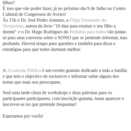
filhos?
É isso que vão poder fazer, já no próximo dia 9 de Julho no Centro
Cultural de Congressos de Aveiro!
Às 15h o Dr. José Pedro Antunes, a
Filipa Fernandes do
Sleepytime
, autora do livro "10 dias para ensinar o seu filho a
dormir" e o Dr. Hugo Rodrigues do
Pediatria para todos
vão juntar-
se para uma conversa sobre o SONO que se pretende informal, mas
profunda. Haverá tempo para questões e também para dicas e
estratégias para que todos durmam melhor.
A
Academia Pública
é um evento gratuito dedicado a toda a família
e que tem o objectivo de esclarecer e informar sobre alguns dos
temas que mais nos preocupam.
Será uma tarde cheia de workshops e duas palestras para os
participantes participarem, com inscrição gratuita, basta aparecer e
inscrever-se no que pretende frequentar!
Esperamos por vocês!