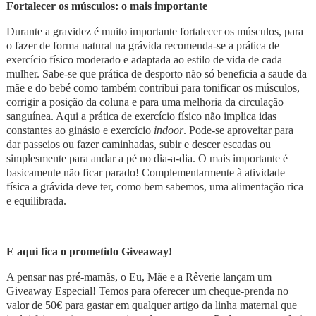
Fortalecer os músculos: o mais importante
Durante a gravidez é muito importante fortalecer os músculos, para
o fazer de forma natural na grávida recomenda-se a prática de
exercício físico moderado e adaptada ao estilo de vida de cada
mulher. Sabe-se que prática de desporto não só beneficia a saude da
mãe e do bebé como também contribui para tonificar os músculos,
corrigir a posição da coluna e para uma melhoria da circulação
sanguínea. Aqui a prática de exercício físico não implica idas
constantes ao ginásio e exercício
indoor
. Pode-se aproveitar para
dar passeios ou fazer caminhadas, subir e descer escadas ou
simplesmente para andar a pé no dia-a-dia. O mais importante é
basicamente não ficar parado! Complementarmente à atividade
física a grávida deve ter, como bem sabemos, uma alimentação rica
e equilibrada.
E aqui fica o prometido Giveaway!
A pensar nas pré-mamãs, o Eu, Mãe e a Rêverie lançam um
Giveaway Especial! Temos para oferecer um cheque-prenda no
valor de 50€ para gastar em qualquer artigo da linha maternal que