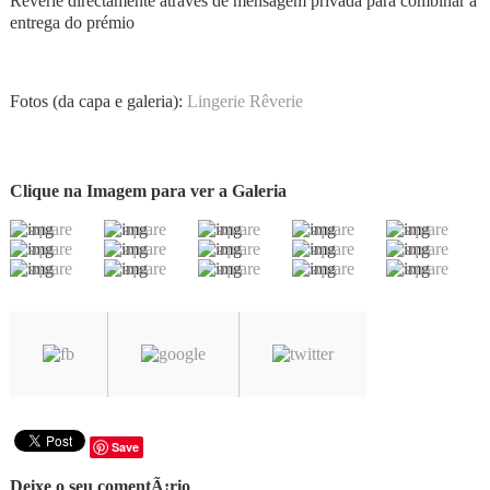
Rêverie directamente através de mensagem privada para combinar a
entrega do prémio
Fotos (da capa e galeria):
Lingerie Rêverie
Clique na Imagem para ver a Galeria
Save
Deixe o seu comentÃ¡rio