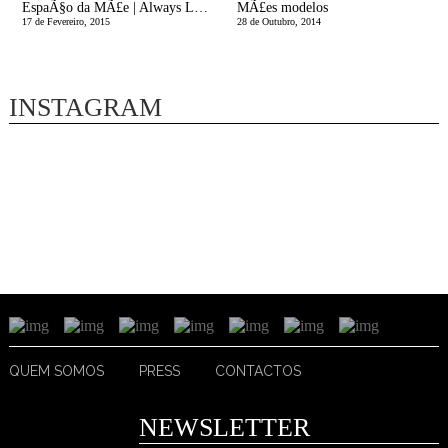
EspaÃ§o da MÃ£e | Always Look at the Bright Side of Life
MÃ£es modelos
17 de Fevereiro, 2015
28 de Outubro, 2014
INSTAGRAM
QUEM SOMOS
PRESS
CONTACTOS
NEWSLETTER