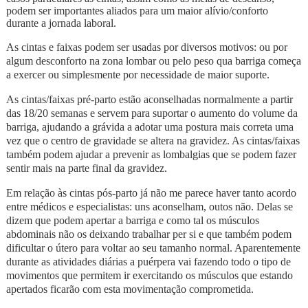
podem ser importantes aliados para um maior alívio/conforto
durante a jornada laboral.
As cintas e faixas podem ser usadas por diversos motivos: ou por
algum desconforto na zona lombar ou pelo peso qua barriga começa
a exercer ou simplesmente por necessidade de maior suporte.
As cintas/faixas pré-parto estão aconselhadas normalmente a partir
das 18/20 semanas e servem para suportar o aumento do volume da
barriga, ajudando a grávida a adotar uma postura mais correta uma
vez que o centro de gravidade se altera na gravidez. As cintas/faixas
também podem ajudar a prevenir as lombalgias que se podem fazer
sentir mais na parte final da gravidez.
Em relação às cintas pós-parto já não me parece haver tanto acordo
entre médicos e especialistas: uns aconselham, outos não. Delas se
dizem que podem apertar a barriga e como tal os músculos
abdominais não os deixando trabalhar per si e que também podem
dificultar o útero para voltar ao seu tamanho normal. Aparentemente
durante as atividades diárias a puérpera vai fazendo todo o tipo de
movimentos que permitem ir exercitando os músculos que estando
apertados ficarão com esta movimentação comprometida.