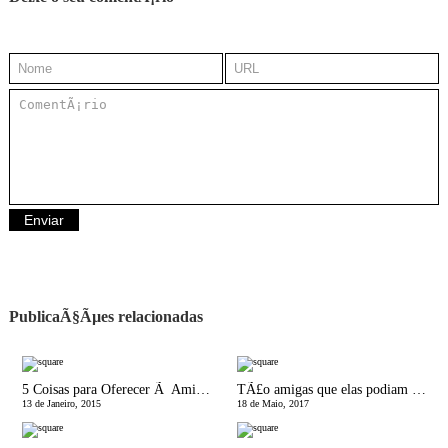
PublicaÃ§Ãµes relacionadas
5 Coisas para Oferecer Ã Amiga que Acabou de ser MÃ£e
TÃ£o amigas que elas podiam ser!
13 de Janeiro, 2015
18 de Maio, 2017