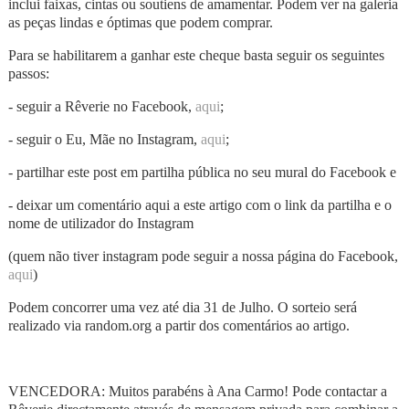
inclui faixas, cintas ou soutiens de amamentar. Podem ver na galeria
as peças lindas e óptimas que podem comprar.
Para se habilitarem a ganhar este cheque basta seguir os seguintes
passos:
- seguir a Rêverie no Facebook,
aqui
;
- seguir o Eu, Mãe no Instagram,
aqui
;
- partilhar este post em partilha pública no seu mural do Facebook e
- deixar um comentário aqui a este artigo com o link da partilha e o
nome de utilizador do Instagram
(quem não tiver instagram pode seguir a nossa página do Facebook,
aqui
)
Podem concorrer uma vez até dia 31 de Julho. O sorteio será
realizado via random.org a partir dos comentários ao artigo.
VENCEDORA: Muitos parabéns à Ana Carmo! Pode contactar a