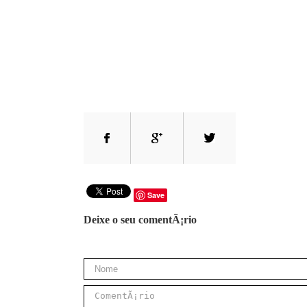
Save
Deixe o seu comentÃ¡rio