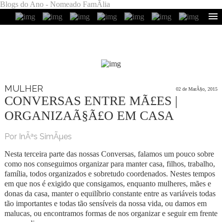
Blogs do Ano - Nomeado FamÃ­lia
MULHER
02 de MarÃ§o, 2015
CONVERSAS ENTRE MÃ£ES |
ORGANIZAÃ§Ã£O EM CASA
Por InÃªs SimÃµes
Nesta terceira parte das nossas Conversas, falamos um pouco sobre
como nos conseguimos organizar para manter casa, filhos, trabalho,
família, todos organizados e sobretudo coordenados. Nestes tempos
em que nos é exigido que consigamos, enquanto mulheres, mães e
donas da casa, manter o equilíbrio constante entre as variáveis todas
tão importantes e todas tão sensíveis da nossa vida, ou damos em
malucas, ou encontramos formas de nos organizar e seguir em frente