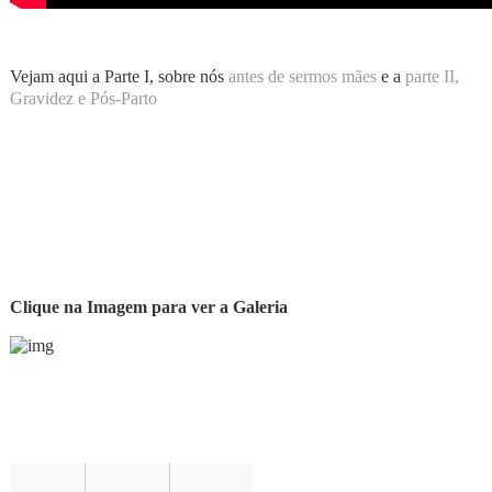
Vejam aqui a Parte I, sobre nós
antes de sermos mães
e a
parte II,
Gravidez e Pós-Parto
Clique na Imagem para ver a Galeria