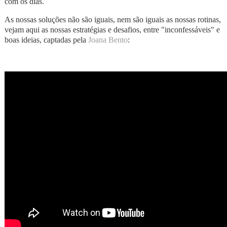
com os dias.
As nossas soluções não são iguais, nem são iguais as nossas rotinas,
vejam aqui as nossas estratégias e desafios, entre "inconfessáveis" e
boas ideias, captadas pela
Joana Bento
: