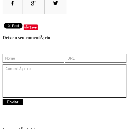
Save
Deixe o seu comentÃ¡rio