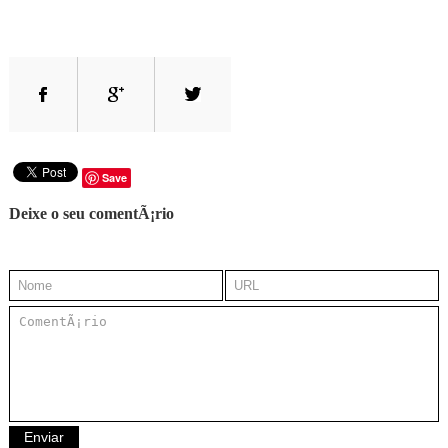
Save
Deixe o seu comentÃ¡rio