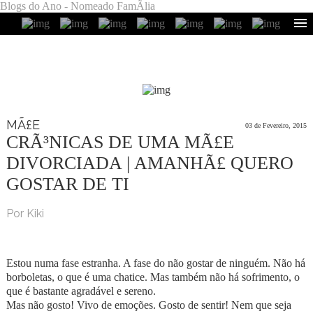
Blogs do Ano - Nomeado FamÃ­lia
MÃ£E
03 de Fevereiro, 2015
CRÃ³NICAS DE UMA MÃ£E
DIVORCIADA | AMANHÃ£ QUERO
GOSTAR DE TI
Por Kiki
Estou numa fase estranha. A fase do não gostar de ninguém. Não há
borboletas, o que é uma chatice. Mas também não há sofrimento, o
que é bastante agradável e sereno.
Mas não gosto! Vivo de emoções. Gosto de sentir! Nem que seja