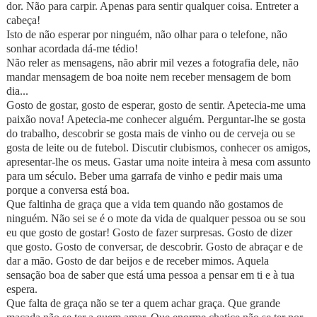
dor. Não para carpir. Apenas para sentir qualquer coisa. Entreter a
cabeça!
Isto de não esperar por ninguém, não olhar para o telefone, não
sonhar acordada dá-me tédio!
Não reler as mensagens, não abrir mil vezes a fotografia dele, não
mandar mensagem de boa noite nem receber mensagem de bom
dia...
Gosto de gostar, gosto de esperar, gosto de sentir. Apetecia-me uma
paixão nova! Apetecia-me conhecer alguém. Perguntar-lhe se gosta
do trabalho, descobrir se gosta mais de vinho ou de cerveja ou se
gosta de leite ou de futebol. Discutir clubismos, conhecer os amigos,
apresentar-lhe os meus. Gastar uma noite inteira à mesa com assunto
para um século. Beber uma garrafa de vinho e pedir mais uma
porque a conversa está boa.
Que faltinha de graça que a vida tem quando não gostamos de
ninguém. Não sei se é o mote da vida de qualquer pessoa ou se sou
eu que gosto de gostar! Gosto de fazer surpresas. Gosto de dizer
que gosto. Gosto de conversar, de descobrir. Gosto de abraçar e de
dar a mão. Gosto de dar beijos e de receber mimos. Aquela
sensação boa de saber que está uma pessoa a pensar em ti e à tua
espera.
Que falta de graça não se ter a quem achar graça. Que grande