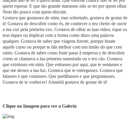
maçada não se ter a quem amar. Que enorme chatice não se ter por
quem esperar. E que tão grande marasmo não se ter por quem olhar.
Nem tão pouco com quem discutir.
Gostava que gostasses de mim, mas sobretudo, gostava de gostar de
ti! Gostava de descobrir como és, de conhecer o teu cheiro de ouvir
a tua voz pela primeira vez. Gostava de olhar as tuas mãos, topar os
teus tiques ou implicar com a forma como dizes uma palavra
qualquer. Gostava de saber que viagens fizeste, porque tiraste
aquele curso ou porque te dás melhor com um irmão do que com
outro. Gostava de saber como foste parar à empresa e de descobrir
como se chamava a tua primeira namorada ou o teu cão. Gostava
que existisses em mim. Que entrasses por aqui, que te sentasses e
que me desses a tua luz. Gostava que te entregasses. Gostava que
falasses e que contasses. Que partilhasses e que perguntasses.
Gostava de te conhecer! Amanhã gostava de gostar de ti!
Clique na Imagem para ver a Galeria