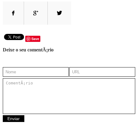
Save
Deixe o seu comentÃ¡rio