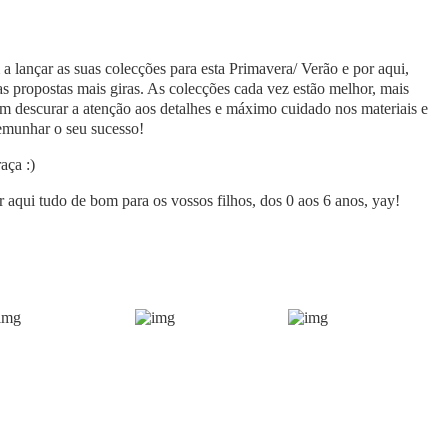
 lançar as suas colecções para esta Primavera/ Verão e por aqui,
s propostas mais giras. As colecções cada vez estão melhor, mais
em descurar a atenção aos detalhes e máximo cuidado nos materiais e
emunhar o seu sucesso!
aça :)
 aqui tudo de bom para os vossos filhos, dos 0 aos 6 anos, yay!