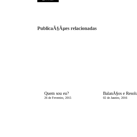
PublicaÃ§Ãµes relacionadas
Quem sou eu?
26 de Fevereiro, 2015
02 de Janeiro, 2016