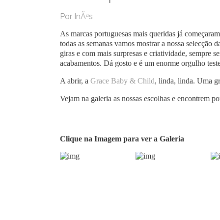
Por InÃªs
As marcas portuguesas mais queridas já começaram a
todas as semanas vamos mostrar a nossa selecção da
giras e com mais surpresas e criatividade, sempre s
acabamentos. Dá gosto e é um enorme orgulho test
A abrir, a
Grace Baby & Child
, linda, linda. Uma gr
Vejam na galeria as nossas escolhas e encontrem por
Clique na Imagem para ver a Galeria