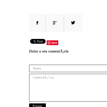
Save
Deixe o seu comentÃ¡rio