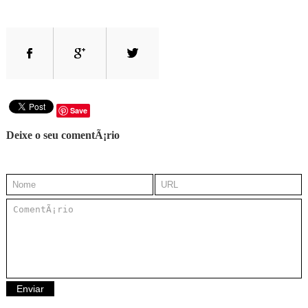
Save
Deixe o seu comentÃ¡rio