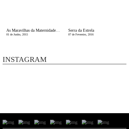
As Maravilhas da Maternidade | Dia da CrianÃ§a
Serra da Estrela
01 de Junho, 2015
07 de Fevereiro, 2016
INSTAGRAM