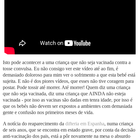
Isto pode acontecer a uma criança que não seja vacinada contra a
tosse convulsa. Eu não consigo ver este vídeo até ao fim, é
demasiado doloroso para mim ver o sofrimento a que esta bebé está
sujeita. E não é dos piores vídeos, que esses não tive coragem para
postar. Pode tossir até morrer. Até morrer! Quem diz uma criança
que não seja vacinada, diz uma criança que AINDA não esteja
vacinada - por isso as vacinas são dadas em tenra idade, por isso é
que os bebés não devem ser expostos a ambientes com demasiada
gente e confusão nos primeiros meses de vida.
A notícia do reaparecimento da
difteria em Espanha
, numa criança
de seis anos, que se encontra em estado grave, por conta da decisão
anti-vacinação dos pais, está a pôr novamente na mesa o absurdo