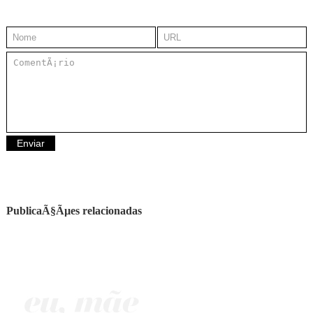
PublicaÃ§Ãµes relacionadas