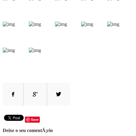
Save
Deixe o seu comentÃ¡rio