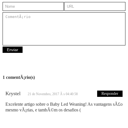
1 comentÃ¡rio(s)
Krystel
Responder
21 de Novembro, 2017 Ã s 04:40:58
Excelente artigo sobre o Baby Led Weaning! As vantagens sÃ£o
mesmo vÃ¡rias, e tambÃ©m os desafios (