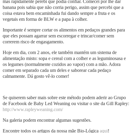
mas rapidamente perebi que podia confiar. Comecei por lhe dar
banana pois sabia que não corria perigo, assim que percebi que a
coisa estava bem encaminhada fui dando sempre a fruta e os
vegetais em forma de BLW e a papa à colher.
Importante é sempre cortar os alimentos em pedaços grandes para
que eles possam agarrar sem escorregar e trincar/comer sem
correrem risco de engasgamento.
Hoje em dia, com 2 anos, ele também mantém um sistema de
alimentação misto: sopa e cereal com a colher e as leguminosasa e
os legumes (normalmente cozidos ao vapor) com a mão. Adora
comer em separado cada um deles e saborear cada pedaço
calmamente. Dá gosto vê-lo comer!
Se quiserem saber mais sobre este método podem aderir ao Grupo
de Facebook de Baby Led Weaning ou visitar o site da Gill Rapley:
http://www.rapleyweaning.com/
Na galeria podem encontrar algumas sugestões.
Encontre todos os artigos da nossa mãe Bio-Lógica
aqui
!