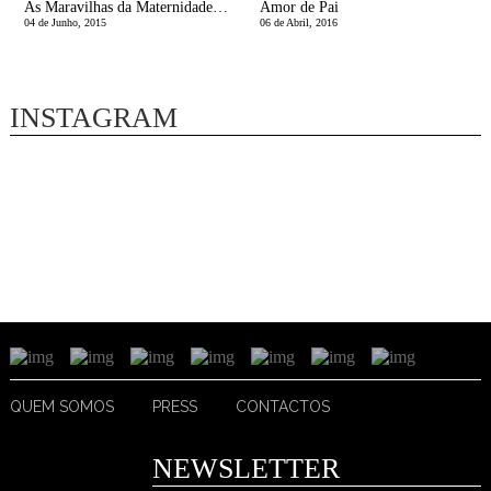
As Maravilhas da Maternidade | O Brinquedo da viragem
Amor de Pai
04 de Junho, 2015
06 de Abril, 2016
INSTAGRAM
QUEM SOMOS
PRESS
CONTACTOS
NEWSLETTER