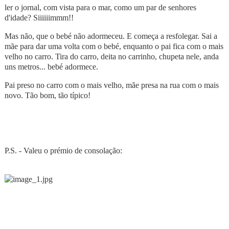
ler o jornal, com vista para o mar, como um par de senhores
d'idade? Siiiiiimmm!!
Mas não, que o bebé não adormeceu. E começa a resfolegar. Sai a
mãe para dar uma volta com o bebé, enquanto o pai fica com o mais
velho no carro. Tira do carro, deita no carrinho, chupeta nele, anda
uns metros... bebé adormece.
Pai preso no carro com o mais velho, mãe presa na rua com o mais
novo. Tão bom, tão típico!
P.S. - Valeu o prémio de consolação: