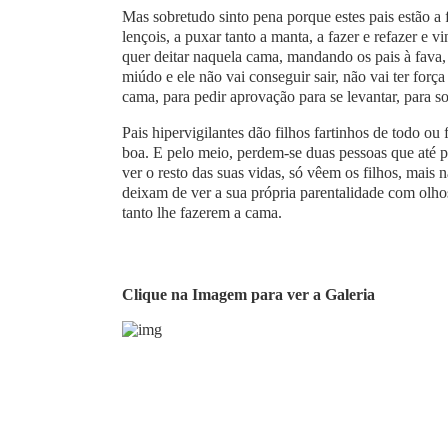
Mas sobretudo sinto pena porque estes pais estão a 
lençois, a puxar tanto a manta, a fazer e refazer e 
quer deitar naquela cama, mandando os pais à fava, 
miúdo e ele não vai conseguir sair, não vai ter forç
cama, para pedir aprovação para se levantar, para so
Pais hipervigilantes dão filhos fartinhos de todo 
boa. E pelo meio, perdem-se duas pessoas que até po
ver o resto das suas vidas, só vêem os filhos, mais
deixam de ver a sua própria parentalidade com olho
tanto lhe fazerem a cama.
Clique na Imagem para ver a Galeria