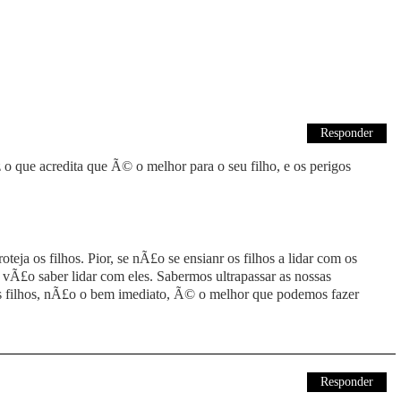
Responder
o que acredita que Ã© o melhor para o seu filho, e os perigos
teja os filhos. Pior, se nÃ£o se ensianr os filhos a lidar com os
 vÃ£o saber lidar com eles. Sabermos ultrapassar as nossas
s filhos, nÃ£o o bem imediato, Ã© o melhor que podemos fazer
Responder