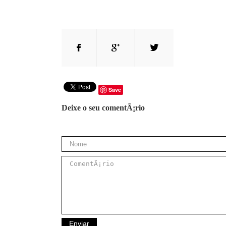
Save
Deixe o seu comentÃ¡rio