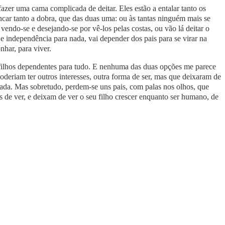
fazer uma cama complicada de deitar. Eles estão a entalar tanto os
vincar tanto a dobra, que das duas uma: ou às tantas ninguém mais se
vendo-se e desejando-se por vê-los pelas costas, ou vão lá deitar o
a e independência para nada, vai depender dos pais para se virar na
nhar, para viver.
ou filhos dependentes para tudo. E nenhuma das duas opções me parece
deriam ter outros interesses, outra forma de ser, mas que deixaram de
 nada. Mas sobretudo, perdem-se uns pais, com palas nos olhos, que
s de ver, e deixam de ver o seu filho crescer enquanto ser humano, de