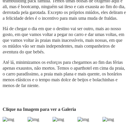
teambuilding pack família. Temos umas bolsas de oxigénio aqui e
ali, mas é bootcamp, ninguém sai ileso e cais exausta ao fim do dia,
derrotada pela garotada. Excepto os próprios miúdos, eles deliram e
a felicidade deles é o incentivo para mais uma muda de fraldas.
Há de chegar o dia em que o destino vai ser outro, mais ao nosso
gosto, em que vamos voltar a pegar no carro e dar umas voltas, em
que vamos voltar às praias mais inacessíveis, mais nossas, em que
os miúdos vão ser mais independentes, mais companheiros de
aventura do que bebés.
Até lá, minimizamos os esforços para chegarmos ao fim das férias
apenas exaustos, não mortos. Temos o aparthotel em cima da praia,
o carro paradíssimo, a praia mais plana e mais quente, os horários
menos elásticos e o tempo mais dolce de beijos e bolachinhas e
menos de far niente.
Clique na Imagem para ver a Galeria