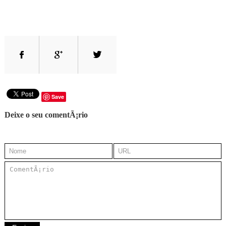
Save
Deixe o seu comentÃ¡rio