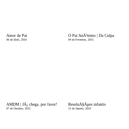
Amor de Pai
O Pai AnÃ³nimo | Da Culpa
06 de Abril, 2016
04 de Fevereiro, 2015
AMDM | JÃ¡ chega, por favor!
ResoluÃ§Ãµes infantis
07 de Outubro, 2015
15 de Janeiro, 2016