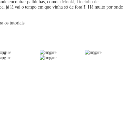
 onde encontrar palhinhas, como a
Mooki
,
Docinho de
doa. já lá vai o tempo em que vinha só de fora!!! Há muito por onde
a os tutoriais