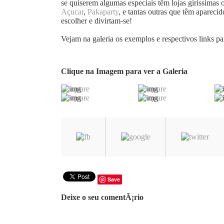
se quiserem algumas especiais têm lojas giríssimas
Açucar
,
Pakaparty
, e tantas outras que têm apareci
escolher e divirtam-se!
Vejam na galeria os exemplos e respectivos links par
Clique na Imagem para ver a Galeria
Save
Deixe o seu comentÃ¡rio