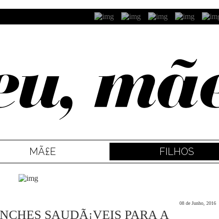
MÃ£E
FILHOS
08 de Junho, 2016
LANCHES SAUDÃ¡VEIS PARA A