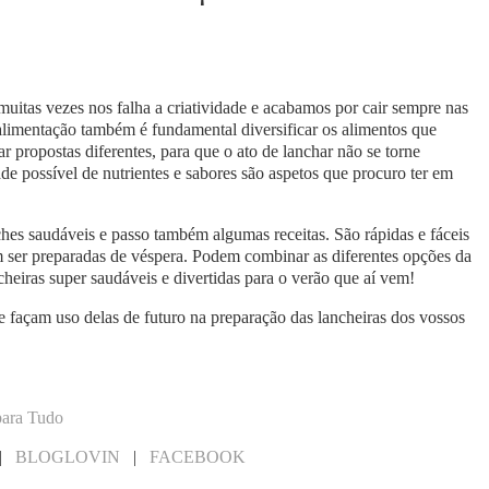
muitas vezes nos falha a criatividade e acabamos por cair sempre nas
limentação também é fundamental diversificar os alimentos que
r propostas diferentes, para que o ato de lanchar não se torne
ade possível de nutrientes e sabores são aspetos que procuro ter em
hes saudáveis e passo também algumas receitas. São rápidas e fáceis
em ser preparadas de véspera. Podem combinar as diferentes opções da
eiras super saudáveis e divertidas para o verão que aí vem!
e façam uso delas de futuro na preparação das lancheiras dos vossos
para Tudo
|
BLOGLOVIN
|
FACEBOOK