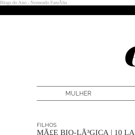
Blogs do Ano - Nomeado FamÃ­lia
MULHER
FILHOS
MÃ£E BIO-LÃ³GICA | 10 