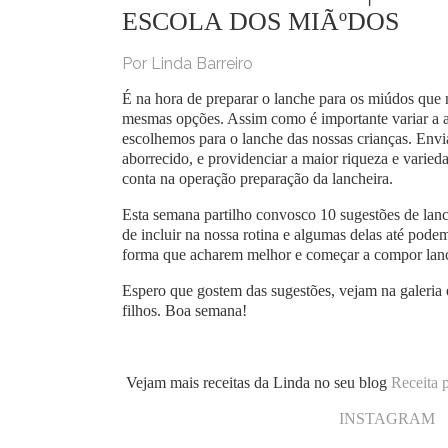
ESCOLA DOS MIÃºDOS
Por Linda Barreiro
É na hora de preparar o lanche para os miúdos que 
mesmas opções. Assim como é importante variar a a
escolhemos para o lanche das nossas crianças. Envia
aborrecido, e providenciar a maior riqueza e varied
conta na operação preparação da lancheira.
Esta semana partilho convosco 10 sugestões de lanc
de incluir na nossa rotina e algumas delas até pod
forma que acharem melhor e começar a compor lanch
Espero que gostem das sugestões, vejam na galeria 
filhos. Boa semana!
Vejam mais receitas da Linda no seu blog
Receita 
INSTAGRAM