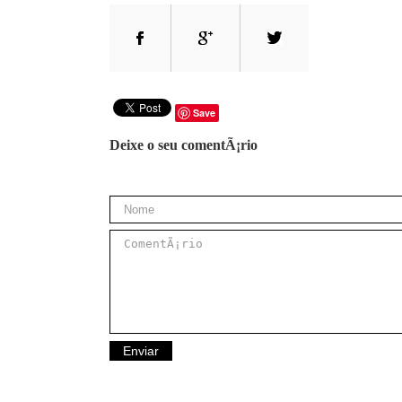
Save
Deixe o seu comentÃ¡rio